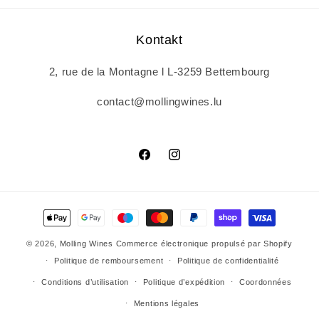
Kontakt
2, rue de la Montagne l L-3259 Bettembourg
contact@mollingwines.lu
Facebook
Instagram
Moyens
de
© 2026,
Molling Wines
Commerce électronique propulsé par Shopify
paiement
Politique de remboursement
Politique de confidentialité
Conditions d’utilisation
Politique d’expédition
Coordonnées
Mentions légales